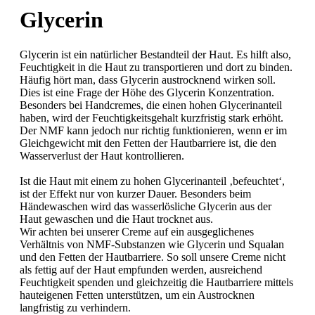
Glycerin
Glycerin ist ein natürlicher Bestandteil der Haut. Es hilft also,
Feuchtigkeit in die Haut zu transportieren und dort zu binden.
Häufig hört man, dass Glycerin austrocknend wirken soll.
Dies ist eine Frage der Höhe des Glycerin Konzentration.
Besonders bei Handcremes, die einen hohen Glycerinanteil
haben, wird der Feuchtigkeitsgehalt kurzfristig stark erhöht.
Der NMF kann jedoch nur richtig funktionieren, wenn er im
Gleichgewicht mit den Fetten der Hautbarriere ist, die den
Wasserverlust der Haut kontrollieren.
Ist die Haut mit einem zu hohen Glycerinanteil ‚befeuchtet‘,
ist der Effekt nur von kurzer Dauer. Besonders beim
Händewaschen wird das wasserlösliche Glycerin aus der
Haut gewaschen und die Haut trocknet aus.
Wir achten bei unserer Creme auf ein ausgeglichenes
Verhältnis von NMF-Substanzen wie Glycerin und Squalan
und den Fetten der Hautbarriere. So soll unsere Creme nicht
als fettig auf der Haut empfunden werden, ausreichend
Feuchtigkeit spenden und gleichzeitig die Hautbarriere mittels
hauteigenen Fetten unterstützen, um ein Austrocknen
langfristig zu verhindern.