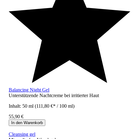
Balancing Night Gel
Unterstützende Nachtcreme bei irritierter Haut
Inhalt:
50 ml
(111,80 €* / 100 ml)
55,90 €
In den Warenkorb
Cleansing gel