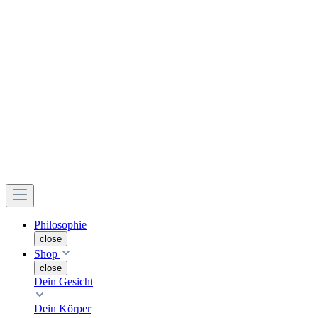
Philosophie
close
Shop
close
Dein Gesicht
Dein Körper