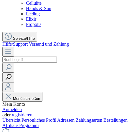
Cellulite
Hands & Sun
Peeling
Elixir
Propolis
Service/Hilfe
Hilfe/Support
Versand und Zahlung
Menü schließen
Mein Konto
Anmelden
oder
registrieren
Übersicht
Persönliches Profil
Adressen
Zahlungsarten
Bestellungen
Affiliate-Programm