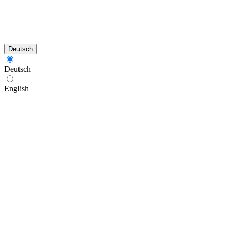
Deutsch
Deutsch
English