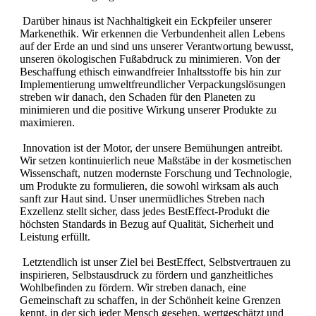
Darüber hinaus ist Nachhaltigkeit ein Eckpfeiler unserer
Markenethik. Wir erkennen die Verbundenheit allen Lebens
auf der Erde an und sind uns unserer Verantwortung bewusst,
unseren ökologischen Fußabdruck zu minimieren. Von der
Beschaffung ethisch einwandfreier Inhaltsstoffe bis hin zur
Implementierung umweltfreundlicher Verpackungslösungen
streben wir danach, den Schaden für den Planeten zu
minimieren und die positive Wirkung unserer Produkte zu
maximieren.
Innovation ist der Motor, der unsere Bemühungen antreibt.
Wir setzen kontinuierlich neue Maßstäbe in der kosmetischen
Wissenschaft, nutzen modernste Forschung und Technologie,
um Produkte zu formulieren, die sowohl wirksam als auch
sanft zur Haut sind. Unser unermüdliches Streben nach
Exzellenz stellt sicher, dass jedes BestEffect-Produkt die
höchsten Standards in Bezug auf Qualität, Sicherheit und
Leistung erfüllt.
Letztendlich ist unser Ziel bei BestEffect, Selbstvertrauen zu
inspirieren, Selbstausdruck zu fördern und ganzheitliches
Wohlbefinden zu fördern. Wir streben danach, eine
Gemeinschaft zu schaffen, in der Schönheit keine Grenzen
kennt, in der sich jeder Mensch gesehen, wertgeschätzt und