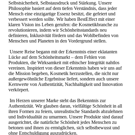
Selbstsicherheit, Selbstausdruck und Stärkung. Unsere
Philosophie basiert auf dem tiefen Verständnis, dass jeder
Mensch eine einzigartige Essenz besitzt, die gefeiert und
verbessert werden sollte. Wir haben BestEffect mit einer
klaren Vision ins Leben gerufen: die Kosmetikbranche zu
revolutionieren, indem wir Schönheitsstandards neu
definieren, Inklusivität fördern und das Wohlbefinden von
Menschen und Planeten in den Vordergrund stellen.
Unsere Reise begann mit der Erkenntnis einer eklatanten
Lücke auf dem Schönheitsmarkt – dem Fehlen von
Produkten, die Wirksamkeit mit ethischer Integrität nahtlos
vereinen. Inspiriert von dieser Erkenntnis haben wir uns auf
die Mission begeben, Kosmetik herzustellen, die nicht nur
außergewöhnliche Ergebnisse liefert, sondern auch unsere
Kernwerte von Authentizität, Nachhaltigkeit und Innovation
verkörpert.
Im Herzen unserer Marke steht das Bekenntnis zur
Authentizität. Wir glauben daran, vielfältige Schönheit in all
ihren Formen zu feiern, unrealistische Standards abzulehnen
und Individualität zu umarmen. Unsere Produkte sind darauf
ausgerichtet, die natürliche Schönheit jedes Menschen zu
betonen und ihnen zu ermöglichen, sich selbstbewusst und
ohne Entschuldigung auszudrücken.