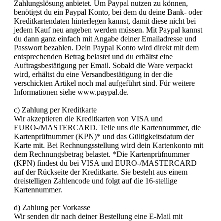
Zahlungslösung anbietet. Um Paypal nutzen zu können,
benötigst du ein Paypal Konto, bei dem du deine Bank- oder
Kreditkartendaten hinterlegen kannst, damit diese nicht bei
jedem Kauf neu angeben werden müssen. Mit Paypal kannst
du dann ganz einfach mit Angabe deiner Emailadresse und
Passwort bezahlen. Dein Paypal Konto wird direkt mit dem
entsprechenden Betrag belastet und du erhältst eine
Auftragsbestätigung per Email. Sobald die Ware verpackt
wird, erhältst du eine Versandbestätigung in der die
verschickten Artikel noch mal aufgeführt sind. Für weitere
Informationen siehe www.paypal.de.
c) Zahlung per Kreditkarte
Wir akzeptieren die Kreditkarten von VISA und
EURO-/MASTERCARD. Teile uns die Kartennummer, die
Kartenprüfnummer (KPN)* und das Gültigkeitsdatum der
Karte mit. Bei Rechnungsstellung wird dein Kartenkonto mit
dem Rechnungsbetrag belastet. *Die Kartenprüfnummer
(KPN) findest du bei VISA und EURO-/MASTERCARD
auf der Rückseite der Kreditkarte. Sie besteht aus einem
dreistelligen Zahlencode und folgt auf die 16-stellige
Kartennummer.
d) Zahlung per Vorkasse
Wir senden dir nach deiner Bestellung eine E-Mail mit