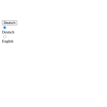
Deutsch
Deutsch
English