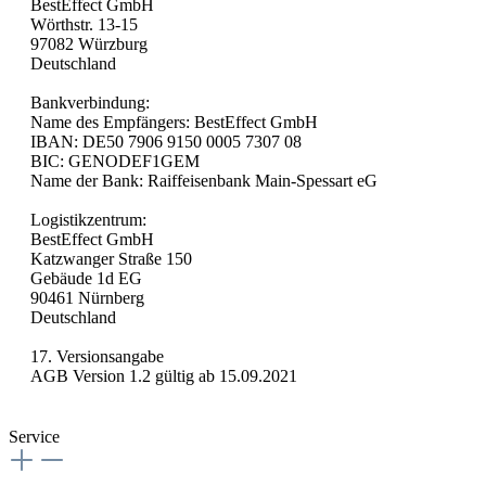
BestEffect GmbH
Wörthstr. 13-15
97082 Würzburg
Deutschland
Bankverbindung:
Name des Empfängers: BestEffect GmbH
IBAN: DE50 7906 9150 0005 7307 08
BIC: GENODEF1GEM
Name der Bank: Raiffeisenbank Main-Spessart eG
Logistikzentrum:
BestEffect GmbH
Katzwanger Straße 150
Gebäude 1d EG
90461 Nürnberg
Deutschland
17. Versionsangabe
AGB Version 1.2 gültig ab 15.09.2021
Service