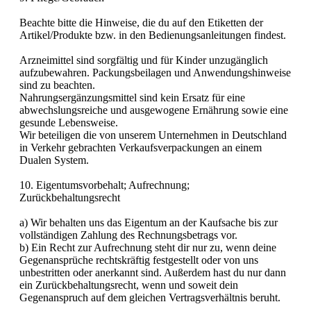
Beachte bitte die Hinweise, die du auf den Etiketten der
Artikel/Produkte bzw. in den Bedienungsanleitungen findest.
Arzneimittel sind sorgfältig und für Kinder unzugänglich
aufzubewahren. Packungsbeilagen und Anwendungshinweise
sind zu beachten.
Nahrungsergänzungsmittel sind kein Ersatz für eine
abwechslungsreiche und ausgewogene Ernährung sowie eine
gesunde Lebensweise.
Wir beteiligen die von unserem Unternehmen in Deutschland
in Verkehr gebrachten Verkaufsverpackungen an einem
Dualen System.
10. Eigentumsvorbehalt; Aufrechnung;
Zurückbehaltungsrecht
a) Wir behalten uns das Eigentum an der Kaufsache bis zur
vollständigen Zahlung des Rechnungsbetrags vor.
b) Ein Recht zur Aufrechnung steht dir nur zu, wenn deine
Gegenansprüche rechtskräftig festgestellt oder von uns
unbestritten oder anerkannt sind. Außerdem hast du nur dann
ein Zurückbehaltungsrecht, wenn und soweit dein
Gegenanspruch auf dem gleichen Vertragsverhältnis beruht.