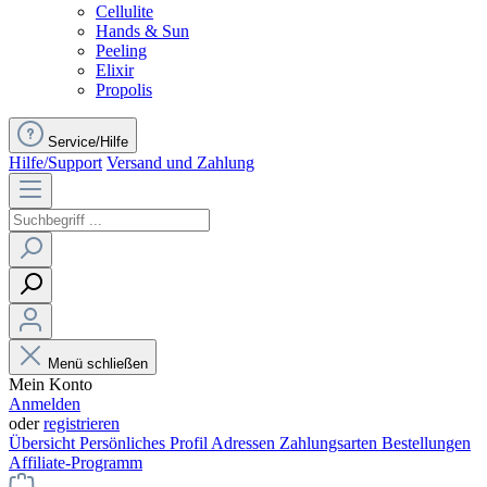
Cellulite
Hands & Sun
Peeling
Elixir
Propolis
Service/Hilfe
Hilfe/Support
Versand und Zahlung
Menü schließen
Mein Konto
Anmelden
oder
registrieren
Übersicht
Persönliches Profil
Adressen
Zahlungsarten
Bestellungen
Affiliate-Programm