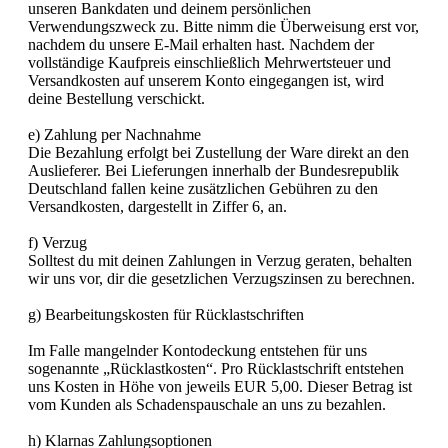
unseren Bankdaten und deinem persönlichen
Verwendungszweck zu. Bitte nimm die Überweisung erst vor,
nachdem du unsere E-Mail erhalten hast. Nachdem der
vollständige Kaufpreis einschließlich Mehrwertsteuer und
Versandkosten auf unserem Konto eingegangen ist, wird
deine Bestellung verschickt.
e) Zahlung per Nachnahme
Die Bezahlung erfolgt bei Zustellung der Ware direkt an den
Auslieferer. Bei Lieferungen innerhalb der Bundesrepublik
Deutschland fallen keine zusätzlichen Gebühren zu den
Versandkosten, dargestellt in Ziffer 6, an.
f) Verzug
Solltest du mit deinen Zahlungen in Verzug geraten, behalten
wir uns vor, dir die gesetzlichen Verzugszinsen zu berechnen.
g) Bearbeitungskosten für Rücklastschriften
Im Falle mangelnder Kontodeckung entstehen für uns
sogenannte „Rücklastkosten“. Pro Rücklastschrift entstehen
uns Kosten in Höhe von jeweils EUR 5,00. Dieser Betrag ist
vom Kunden als Schadenspauschale an uns zu bezahlen.
h) Klarnas Zahlungsoptionen