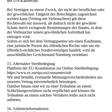
des UN-Kaufrechts.
Bei Verträgen zu einem Zweck, der nicht der beruflichen oder
der gewerblichen Tätigkeit des Berechtigten zugerechnet
werden kann (Vertrag mit Verbrauchern) gilt diese
Rechtswahl nur insoweit, als dadurch nicht der gewährte
Schutz durch zwingende Bestimmungen des Staates, in dem
der Verbraucher seinen gewöhnlichen Aufenthalt hat,
entzogen wird.
Sofern es sich bei dem Vertragspartner um einen Kaufmann,
eine juristische Person des öffentlichen Rechts oder um ein
öffentlich-rechtliches Sondervermögen handelt, wird als
ausschließlicher Gerichtsstand Nürnberg vereinbart.
15. Alternative Streitbeilegung
Plattform der EU-Kommission zur Online-Streitbeilegung:
https://www.ec.europa.eu/consumers/odr
Wir sind bemüht, eventuelle Meinungsverschiedenheiten aus
unserem Vertrag einvernehmlich beizulegen.
Darüber hinaus sind wir zu einer Teilnahme an einem
Schlichtungsverfahren nicht verpflichtet und können die
Teilnahme an einem solchen Verfahren leider auch nicht
anbieten.
16. Anbieterinformationen