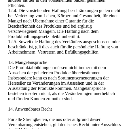
anderer als der in den vorstehenden Sätzen genannten
Pflichten.
12.4. Die vorstehenden Haftungsbeschränkungen gelten nicht
bei Verletzung von Leben, Körper und Gesundheit, für einen
Mangel nach Übernahme einer Garantie für die
Beschaffenheit des Produktes und bei arglistig
verschwiegenen Mängeln. Die Haftung nach dem
Produkthaftungsgesetz bleibt unberührt.
12.5. Soweit die Haftung des Verkäufers ausgeschlossen oder
beschränkt ist, gilt dies auch für die persönliche Haftung von
Arbeitnehmern, Vertretern und Erfüllungsgehilfen.
13. Mängelansprüche
Die Produktabbildungen müssen nicht immer mit dem
Aussehen der gelieferten Produkte übereinstimmen.
Insbesondere kann es nach Sortimentserneuerungen der
Hersteller zu Veränderungen im Aussehen und in der
Ausstattung der Produkte kommen. Mängelansprüche
bestehen insofern nicht, als die Veränderungen unerheblich
und für den Kunden zumutbar sind.
14. Anwendbares Recht
Für alle Streitigkeiten, die aus oder aufgrund dieser
Vereinbarung entstehen, gilt deutsches Recht unter Ausschluss