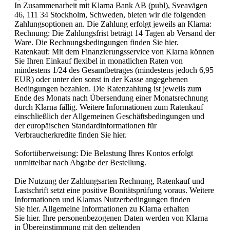
In Zusammenarbeit mit Klarna Bank AB (publ), Sveavägen
46, 111 34 Stockholm, Schweden, bieten wir die folgenden
Zahlungsoptionen an. Die Zahlung erfolgt jeweils an Klarna:
Rechnung: Die Zahlungsfrist beträgt 14 Tagen ab Versand der
Ware. Die Rechnungsbedingungen finden Sie hier.
Ratenkauf: Mit dem Finanzierungsservice von Klarna können
Sie Ihren Einkauf flexibel in monatlichen Raten von
mindestens 1/24 des Gesamtbetrages (mindestens jedoch 6,95
EUR) oder unter den sonst in der Kasse angegebenen
Bedingungen bezahlen. Die Ratenzahlung ist jeweils zum
Ende des Monats nach Übersendung einer Monatsrechnung
durch Klarna fällig. Weitere Informationen zum Ratenkauf
einschließlich der Allgemeinen Geschäftsbedingungen und
der europäischen Standardinformationen für
Verbraucherkredite finden Sie hier.
Sofortüberweisung: Die Belastung Ihres Kontos erfolgt
unmittelbar nach Abgabe der Bestellung.
Die Nutzung der Zahlungsarten Rechnung, Ratenkauf und
Lastschrift setzt eine positive Bonitätsprüfung voraus. Weitere
Informationen und Klarnas Nutzerbedingungen finden
Sie hier. Allgemeine Informationen zu Klarna erhalten
Sie hier. Ihre personenbezogenen Daten werden von Klarna
in Übereinstimmung mit den geltenden