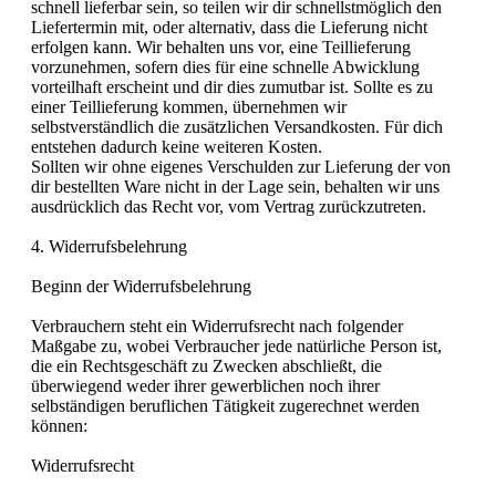
schnell lieferbar sein, so teilen wir dir schnellstmöglich den
Liefertermin mit, oder alternativ, dass die Lieferung nicht
erfolgen kann. Wir behalten uns vor, eine Teillieferung
vorzunehmen, sofern dies für eine schnelle Abwicklung
vorteilhaft erscheint und dir dies zumutbar ist. Sollte es zu
einer Teillieferung kommen, übernehmen wir
selbstverständlich die zusätzlichen Versandkosten. Für dich
entstehen dadurch keine weiteren Kosten.
Sollten wir ohne eigenes Verschulden zur Lieferung der von
dir bestellten Ware nicht in der Lage sein, behalten wir uns
ausdrücklich das Recht vor, vom Vertrag zurückzutreten.
4. Widerrufsbelehrung
Beginn der Widerrufsbelehrung
Verbrauchern steht ein Widerrufsrecht nach folgender
Maßgabe zu, wobei Verbraucher jede natürliche Person ist,
die ein Rechtsgeschäft zu Zwecken abschließt, die
überwiegend weder ihrer gewerblichen noch ihrer
selbständigen beruflichen Tätigkeit zugerechnet werden
können:
Widerrufsrecht