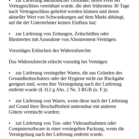
• zur Lieferung alkoholischer Getränke, deren Preis bei
Vertragsschluss vereinbart wurde, die aber frühestens 30 Tage
nach Vertragsschluss geliefert werden können und deren
aktueller Wert von Schwankungen auf dem Markt abhängt,
auf die der Unternehmer keinen Einfluss hat;
• zur Lieferung von Zeitungen, Zeitschriften oder
Illustrierten mit Ausnahme von Abonnement-Verträgen.
Vorzeitiges Erlöschen des Widerrufsrechts
Das Widerrufsrecht erlischt vorzeitig bei Verträgen
• zur Lieferung versiegelter Waren, die aus Gründen des
Gesundheitsschutzes oder der Hygiene nicht zur Rückgabe
geeignet sind, wenn ihre Versiegelung nach der Lieferung
entfernt wurde (§ 312 g Abs. 2 Nr. 3 BGB (n. F.));
• zur Lieferung von Waren, wenn diese nach der Lieferung
auf Grund ihrer Beschaffenheit untrennbar mit anderen
Gütern vermischt wurden;
• zur Lieferung von Ton- oder Videoaufnahmen oder
Computersoftware in einer versiegelten Packung, wenn die
Versiegelung nach der Lieferung entfernt wurde.