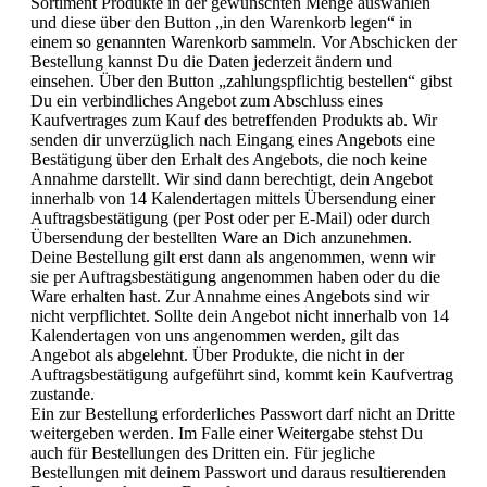
Sortiment Produkte in der gewünschten Menge auswählen
und diese über den Button „in den Warenkorb legen“ in
einem so genannten Warenkorb sammeln. Vor Abschicken der
Bestellung kannst Du die Daten jederzeit ändern und
einsehen. Über den Button „zahlungspflichtig bestellen“ gibst
Du ein verbindliches Angebot zum Abschluss eines
Kaufvertrages zum Kauf des betreffenden Produkts ab. Wir
senden dir unverzüglich nach Eingang eines Angebots eine
Bestätigung über den Erhalt des Angebots, die noch keine
Annahme darstellt. Wir sind dann berechtigt, dein Angebot
innerhalb von 14 Kalendertagen mittels Übersendung einer
Auftragsbestätigung (per Post oder per E-Mail) oder durch
Übersendung der bestellten Ware an Dich anzunehmen.
Deine Bestellung gilt erst dann als angenommen, wenn wir
sie per Auftragsbestätigung angenommen haben oder du die
Ware erhalten hast. Zur Annahme eines Angebots sind wir
nicht verpflichtet. Sollte dein Angebot nicht innerhalb von 14
Kalendertagen von uns angenommen werden, gilt das
Angebot als abgelehnt. Über Produkte, die nicht in der
Auftragsbestätigung aufgeführt sind, kommt kein Kaufvertrag
zustande.
Ein zur Bestellung erforderliches Passwort darf nicht an Dritte
weitergeben werden. Im Falle einer Weitergabe stehst Du
auch für Bestellungen des Dritten ein. Für jegliche
Bestellungen mit deinem Passwort und daraus resultierenden