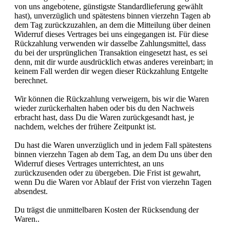
von uns angebotene, günstigste Standardlieferung gewählt
hast), unverzüglich und spätestens binnen vierzehn Tagen ab
dem Tag zurückzuzahlen, an dem die Mitteilung über deinen
Widerruf dieses Vertrages bei uns eingegangen ist. Für diese
Rückzahlung verwenden wir dasselbe Zahlungsmittel, dass
du bei der ursprünglichen Transaktion eingesetzt hast, es sei
denn, mit dir wurde ausdrücklich etwas anderes vereinbart; in
keinem Fall werden dir wegen dieser Rückzahlung Entgelte
berechnet.
Wir können die Rückzahlung verweigern, bis wir die Waren
wieder zurückerhalten haben oder bis du den Nachweis
erbracht hast, dass Du die Waren zurückgesandt hast, je
nachdem, welches der frühere Zeitpunkt ist.
Du hast die Waren unverzüglich und in jedem Fall spätestens
binnen vierzehn Tagen ab dem Tag, an dem Du uns über den
Widerruf dieses Vertrages unterrichtest, an uns
zurückzusenden oder zu übergeben. Die Frist ist gewahrt,
wenn Du die Waren vor Ablauf der Frist von vierzehn Tagen
absendest.
Du trägst die unmittelbaren Kosten der Rücksendung der
Waren..