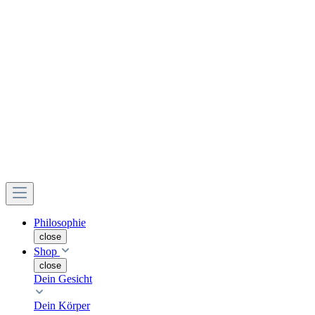
Philosophie
close
Shop
close
Dein Gesicht
Dein Körper