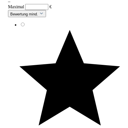
–
Maximal
€
Bewertung mind.