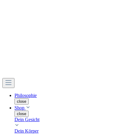
Philosophie
close
Shop
close
Dein Gesicht
Dein Körper