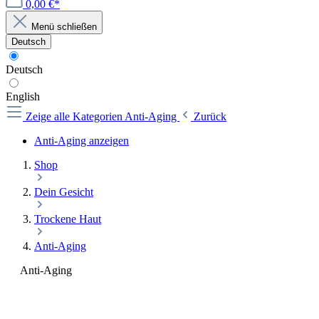
0,00 €*
Menü schließen
Deutsch
Deutsch
English
Zeige alle Kategorien
Anti-Aging
Zurück
Anti-Aging anzeigen
Shop
Dein Gesicht
Trockene Haut
Anti-Aging
Anti-Aging