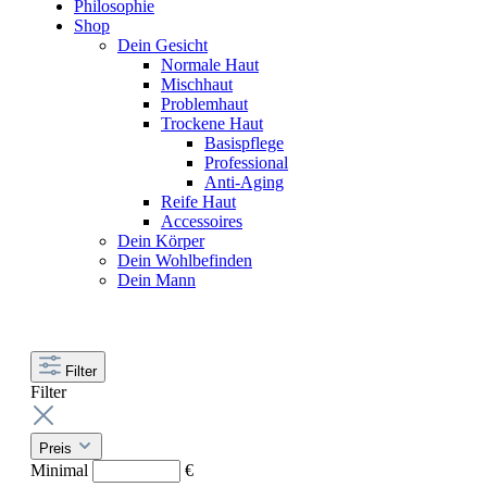
Philosophie
Shop
Dein Gesicht
Normale Haut
Mischhaut
Problemhaut
Trockene Haut
Basispflege
Professional
Anti-Aging
Reife Haut
Accessoires
Dein Körper
Dein Wohlbefinden
Dein Mann
Filter
Filter
Preis
Minimal
€