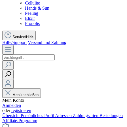
Cellulite
Hands & Sun
Peeling
Elixir
Propolis
Service/Hilfe
Hilfe/Support
Versand und Zahlung
Menü schließen
Mein Konto
Anmelden
oder
registrieren
Übersicht
Persönliches Profil
Adressen
Zahlungsarten
Bestellungen
Affiliate-Programm