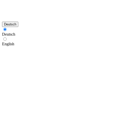
Deutsch
Deutsch
English