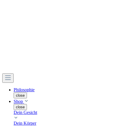
Philosophie
close
Shop
close
Dein Gesicht
Dein Körper