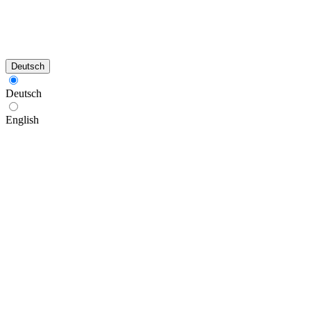
Deutsch
Deutsch
English