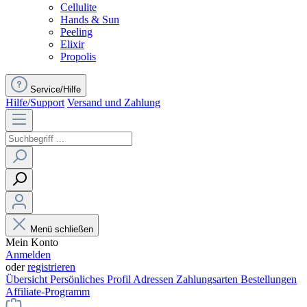
Cellulite
Hands & Sun
Peeling
Elixir
Propolis
Service/Hilfe
Hilfe/Support
Versand und Zahlung
Menü schließen
Mein Konto
Anmelden
oder
registrieren
Übersicht
Persönliches Profil
Adressen
Zahlungsarten
Bestellungen
Affiliate-Programm