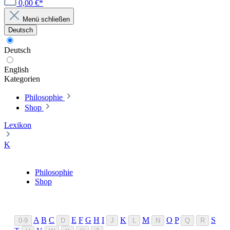
0,00 €*
Menü schließen
Deutsch
Deutsch
English
Kategorien
Philosophie
Shop
Lexikon
K
Philosophie
Shop
A
B
C
E
F
G
H
I
K
M
O
P
S
0-9
D
J
L
N
Q
R