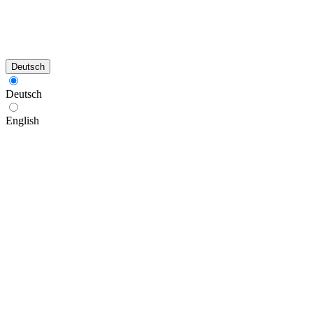
Deutsch
Deutsch
English