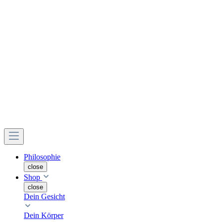
Philosophie
close
Shop
close
Dein Gesicht
Dein Körper