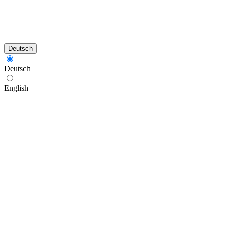
Deutsch
Deutsch
English