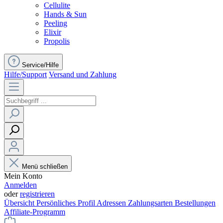
Cellulite
Hands & Sun
Peeling
Elixir
Propolis
Service/Hilfe
Hilfe/Support
Versand und Zahlung
Menü schließen
Mein Konto
Anmelden
oder
registrieren
Übersicht
Persönliches Profil
Adressen
Zahlungsarten
Bestellungen
Affiliate-Programm