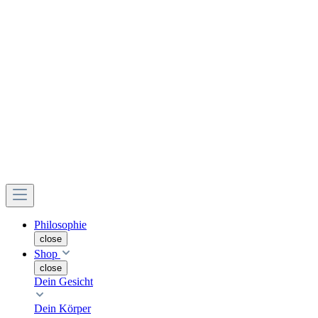
Philosophie
close
Shop
close
Dein Gesicht
Dein Körper