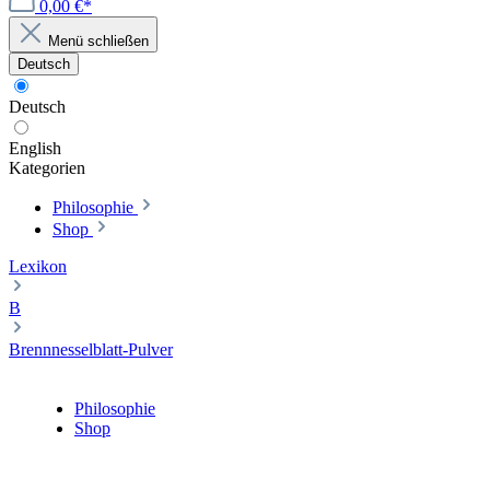
0,00 €*
Menü schließen
Deutsch
Deutsch
English
Kategorien
Philosophie
Shop
Lexikon
B
Brennnesselblatt-Pulver
Philosophie
Shop