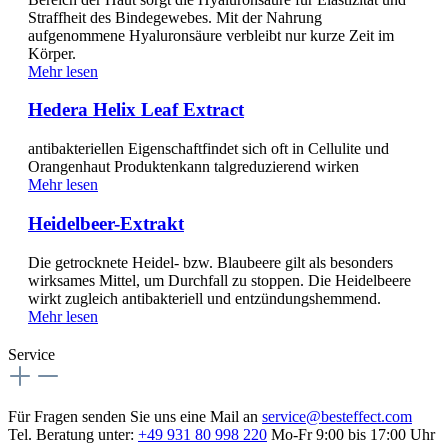
Straffheit des Bindegewebes. Mit der Nahrung
aufgenommene Hyaluronsäure verbleibt nur kurze Zeit im
Körper.
Mehr lesen
Hedera Helix Leaf Extract
antibakteriellen Eigenschaftfindet sich oft in Cellulite und
Orangenhaut Produktenkann talgreduzierend wirken
Mehr lesen
Heidelbeer-Extrakt
Die getrocknete Heidel- bzw. Blaubeere gilt als besonders
wirksames Mittel, um Durchfall zu stoppen. Die Heidelbeere
wirkt zugleich antibakteriell und entzündungshemmend.
Mehr lesen
Service
Für Fragen senden Sie uns eine Mail an
service@besteffect.com
Tel. Beratung unter:
+49 931 80 998 220
Mo-Fr 9:00 bis 17:00 Uhr