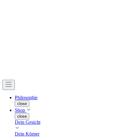
Philosophie
close
Shop
close
Dein Gesicht
Dein Körper