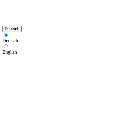
Deutsch
Deutsch
English