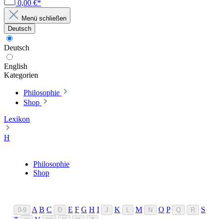
0,00 €*
Menü schließen
Deutsch
Deutsch
English
Kategorien
Philosophie
Shop
Lexikon
H
Philosophie
Shop
A
B
C
E
F
G
H
I
K
M
O
P
S
0-9
D
J
L
N
Q
R