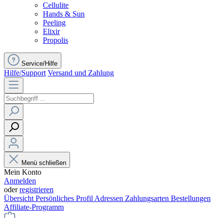
Cellulite
Hands & Sun
Peeling
Elixir
Propolis
Service/Hilfe
Hilfe/Support
Versand und Zahlung
Menü schließen
Mein Konto
Anmelden
oder
registrieren
Übersicht
Persönliches Profil
Adressen
Zahlungsarten
Bestellungen
Affiliate-Programm