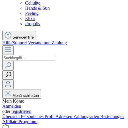
Cellulite
Hands & Sun
Peeling
Elixir
Propolis
Service/Hilfe
Hilfe/Support
Versand und Zahlung
Menü schließen
Mein Konto
Anmelden
oder
registrieren
Übersicht
Persönliches Profil
Adressen
Zahlungsarten
Bestellungen
Affiliate-Programm