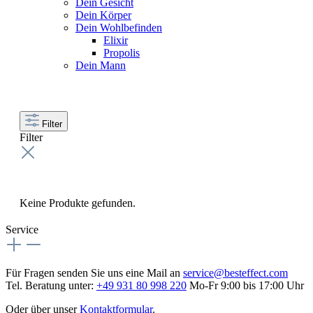
Dein Gesicht
Dein Körper
Dein Wohlbefinden
Elixir
Propolis
Dein Mann
Filter
Filter
Keine Produkte gefunden.
Service
Für Fragen senden Sie uns eine Mail an
service@besteffect.com
Tel. Beratung unter:
+49 931 80 998 220
Mo-Fr 9:00 bis 17:00 Uhr
Oder über unser
Kontaktformular
.