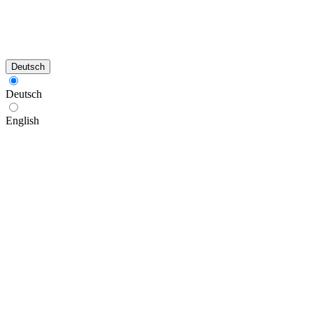
Deutsch
Deutsch
English