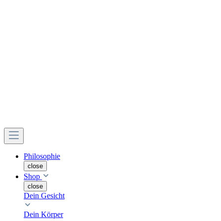
Philosophie
close
Shop
close
Dein Gesicht
Dein Körper