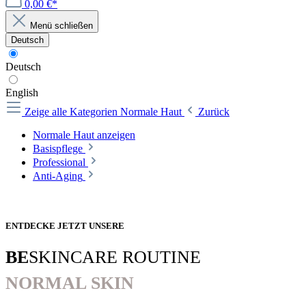
0,00 €*
Menü schließen
Deutsch
Deutsch
English
Zeige alle Kategorien
Normale Haut
Zurück
Normale Haut anzeigen
Basispflege
Professional
Anti-Aging
ENTDECKE JETZT UNSERE
BE
SKINCARE ROUTINE
NORMAL SKIN