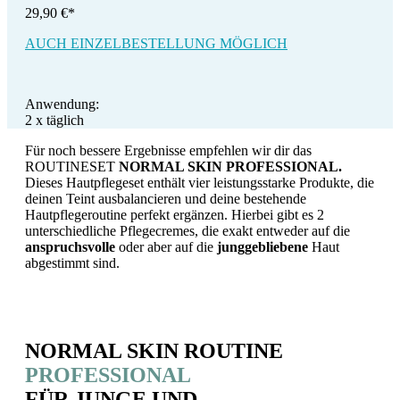
29,90 €*
AUCH EINZELBESTELLUNG MÖGLICH
Anwendung:
2 x täglich
Für noch bessere Ergebnisse empfehlen wir dir das
ROUTINESET
NORMAL SKIN PROFESSIONAL.
Dieses Hautpflegeset enthält vier leistungsstarke Produkte, die
deinen Teint ausbalancieren und deine bestehende
Hautpflegeroutine perfekt ergänzen. Hierbei gibt es 2
unterschiedliche Pflegecremes, die exakt entweder auf die
anspruchsvolle
oder aber auf die
junggebliebene
Haut
abgestimmt sind.
NORMAL SKIN ROUTINE
PROFESSIONAL
FÜR JUNGE UND