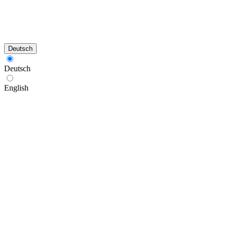
Deutsch
Deutsch
English