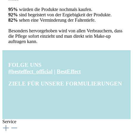
95%
würden die Produkte nochmals kaufen.
92%
sind begeistert von der Ergiebigkeit der Produkte.
82%
sehen eine Verminderung der Faltentiefe.
Besonders hervorgehoben wird von allen Verbrauchern, dass
die Pflege sofort einzieht und man direkt sein Make-up
auftragen kann.
FOLGE UNS
#besteffect_official
|
BestEffect
ZIELE FÜR UNSERE FORMULIERUNGEN
Service