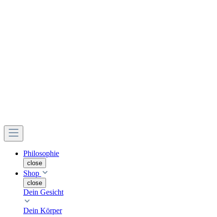
Philosophie
close
Shop
close
Dein Gesicht
Dein Körper