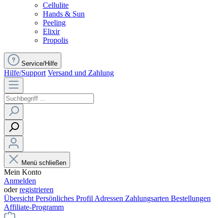
Cellulite
Hands & Sun
Peeling
Elixir
Propolis
Service/Hilfe
Hilfe/Support
Versand und Zahlung
Menü schließen
Mein Konto
Anmelden
oder
registrieren
Übersicht
Persönliches Profil
Adressen
Zahlungsarten
Bestellungen
Affiliate-Programm