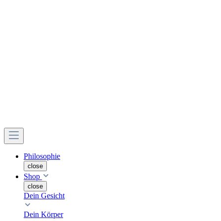
Philosophie
close
Shop
close
Dein Gesicht
Dein Körper