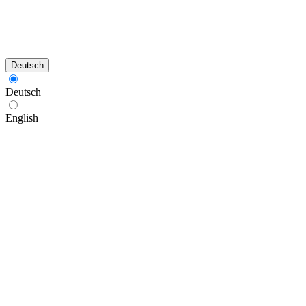
Deutsch
Deutsch
English