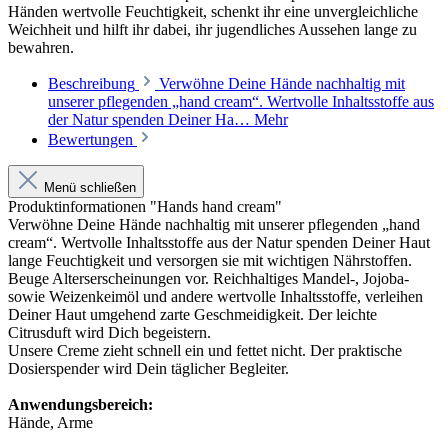
Händen wertvolle Feuchtigkeit, schenkt ihr eine unvergleichliche
Weichheit und hilft ihr dabei, ihr jugendliches Aussehen lange zu
bewahren.
Beschreibung
Verwöhne Deine Hände nachhaltig mit
unserer pflegenden „hand cream“. Wertvolle Inhaltsstoffe aus
der Natur spenden Deiner Ha…
Mehr
Bewertungen
Menü schließen
Produktinformationen "Hands hand cream"
Verwöhne Deine Hände nachhaltig mit unserer pflegenden „hand
cream“. Wertvolle Inhaltsstoffe aus der Natur spenden Deiner Haut
lange Feuchtigkeit und versorgen sie mit wichtigen Nährstoffen.
Beuge Alterserscheinungen vor. Reichhaltiges Mandel-, Jojoba-
sowie Weizenkeimöl und andere wertvolle Inhaltsstoffe, verleihen
Deiner Haut umgehend zarte Geschmeidigkeit. Der leichte
Citrusduft wird Dich begeistern.
Unsere Creme zieht schnell ein und fettet nicht. Der praktische
Dosierspender wird Dein täglicher Begleiter.
Anwendungsbereich:
Hände, Arme