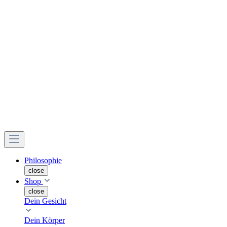
Philosophie
close
Shop
close
Dein Gesicht
Dein Körper