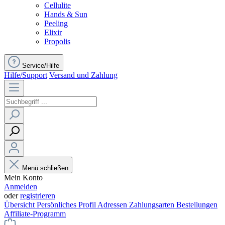
Cellulite
Hands & Sun
Peeling
Elixir
Propolis
Service/Hilfe
Hilfe/Support
Versand und Zahlung
Menü schließen
Mein Konto
Anmelden
oder
registrieren
Übersicht
Persönliches Profil
Adressen
Zahlungsarten
Bestellungen
Affiliate-Programm