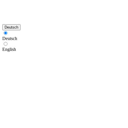
Deutsch
Deutsch
English