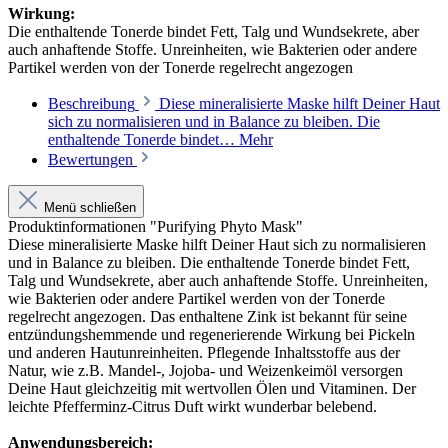
Wirkung:
Die enthaltende Tonerde bindet Fett, Talg und Wundsekrete, aber
auch anhaftende Stoffe. Unreinheiten, wie Bakterien oder andere
Partikel werden von der Tonerde regelrecht angezogen
Beschreibung
Diese mineralisierte Maske hilft Deiner Haut
sich zu normalisieren und in Balance zu bleiben. Die
enthaltende Tonerde bindet…
Mehr
Bewertungen
Menü schließen
Produktinformationen "Purifying Phyto Mask"
Diese mineralisierte Maske hilft Deiner Haut sich zu normalisieren
und in Balance zu bleiben. Die enthaltende Tonerde bindet Fett,
Talg und Wundsekrete, aber auch anhaftende Stoffe. Unreinheiten,
wie Bakterien oder andere Partikel werden von der Tonerde
regelrecht angezogen. Das enthaltene Zink ist bekannt für seine
entzündungshemmende und regenerierende Wirkung bei Pickeln
und anderen Hautunreinheiten. Pflegende Inhaltsstoffe aus der
Natur, wie z.B. Mandel-, Jojoba- und Weizenkeimöl versorgen
Deine Haut gleichzeitig mit wertvollen Ölen und Vitaminen. Der
leichte Pfefferminz-Citrus Duft wirkt wunderbar belebend.
Anwendungsbereich: