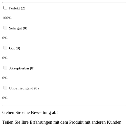
Perfekt (2)
100%
Sehr gut (0)
0%
Gut (0)
0%
Akzeptierbar (0)
0%
Unbefriedigend (0)
0%
Geben Sie eine Bewertung ab!
Teilen Sie Ihre Erfahrungen mit dem Produkt mit anderen Kunden.