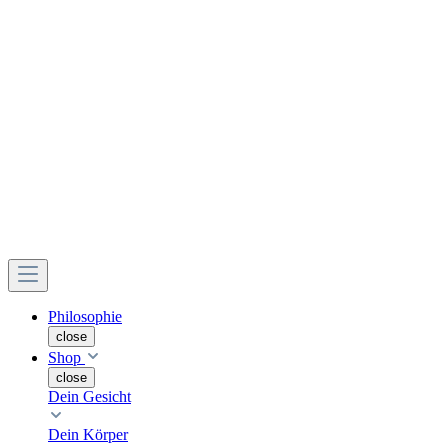
Philosophie
close
Shop
close
Dein Gesicht
Dein Körper