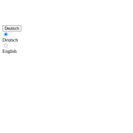
Deutsch
Deutsch
English