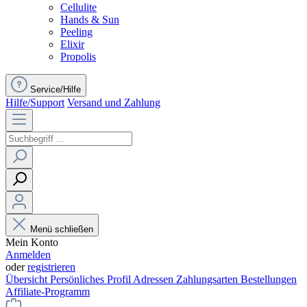
Cellulite
Hands & Sun
Peeling
Elixir
Propolis
Service/Hilfe
Hilfe/Support
Versand und Zahlung
Menü schließen
Mein Konto
Anmelden
oder
registrieren
Übersicht
Persönliches Profil
Adressen
Zahlungsarten
Bestellungen
Affiliate-Programm