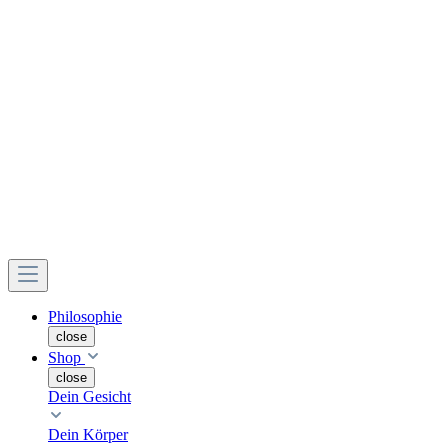
Philosophie
close
Shop
close
Dein Gesicht
Dein Körper