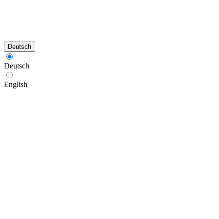
Deutsch
Deutsch
English